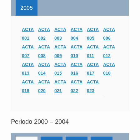
2005
ACTA
ACTA
ACTA
ACTA
ACTA
ACTA
001
002
003
004
005
006
ACTA
ACTA
ACTA
ACTA
ACTA
ACTA
007
008
009
010
011
012
ACTA
ACTA
ACTA
ACTA
ACTA
ACTA
013
014
015
016
017
018
ACTA
ACTA
ACTA
ACTA
ACTA
019
020
021
022
023
Periodo 2000 – 2004