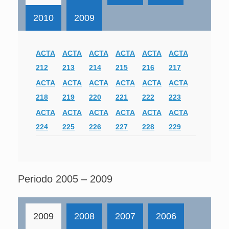
2010
2009
ACTA
ACTA
ACTA
ACTA
ACTA
ACTA
212
213
214
215
216
217
ACTA
ACTA
ACTA
ACTA
ACTA
ACTA
218
219
220
221
222
223
ACTA
ACTA
ACTA
ACTA
ACTA
ACTA
224
225
226
227
228
229
Periodo 2005 – 2009
2009
2008
2007
2006