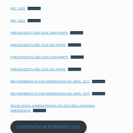
PAC_2020
Descarga
PAC_2021
Descarga
PRESUPUESTO AÑO 2019 1ERA PARTE
Descarga
PRESUPUESTO AÑO 2019 2DA PARTE
Descarga
P’RESUPUESTO AÑO 2020 1ERA PARTE
Descarga
PRESUPUESTO AÑO 2020 2DA PARTE
Descarga
REQUERIMIENTOS POR EMERGENCIA 001 ABRIL 2022
Descarga
REQUERIMIENTOS POR EMERGENCIA 002 ABRIL 2022
Descarga
RESOLUCION -ADMINISTRATIVA-005-2023-DECLARATORIA
EMERGENCIA
Descarga
EMERGENCIA FEBRERO 2023