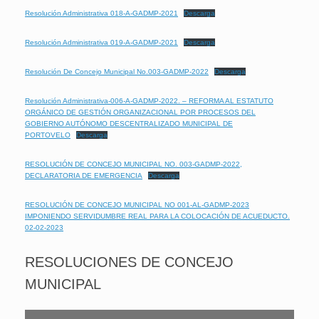
Resolución Administrativa 018-A-GADMP-2021
Descarga
Resolución Administrativa 019-A-GADMP-2021
Descarga
Resolución De Concejo Municipal No.003-GADMP-2022
Descarga
Resolución Administrativa-006-A-GADMP-2022. – REFORMA AL ESTATUTO
ORGÁNICO DE GESTIÓN ORGANIZACIONAL POR PROCESOS DEL
GOBIERNO AUTÓNOMO DESCENTRALIZADO MUNICIPAL DE
PORTOVELO
Descarga
RESOLUCIÓN DE CONCEJO MUNICIPAL NO. 003-GADMP-2022,
DECLARATORIA DE EMERGENCIA
Descarga
RESOLUCIÓN DE CONCEJO MUNICIPAL NO 001-AL-GADMP-2023
IMPONIENDO SERVIDUMBRE REAL PARA LA COLOCACIÓN DE ACUEDUCTO.
02-02-2023
RESOLUCIONES DE CONCEJO
MUNICIPAL