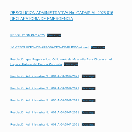
RESOLUCION ADMINISTRATIVA No. GADMP-AL-2025-016
DECLARATORIA DE EMERGENCIA
RESOLUCION PAC 2025
Descargar
1-1-RESOLUCION-DE-APROBACION-DE-PLIEGO-signed
Descargar
Resolución que Regula el Uso Obligatorio de Mascarilla Para Circular en el
Espacio Público del Cantón Portovelo
Descargar
Resolución Administrativa No. 001-A-GADMP-2021
Descargar
Resolución Administrativa No. 002-A-GADMP-2021
Descargar
Resolución Administrativa No. 006-A-GADMP-2021
Descargar
Resolución Administrativa No. 007-A-GADMP-2021
Descarga
Resolución Administrativa No. 008-A-GADMP-2021
Descarga