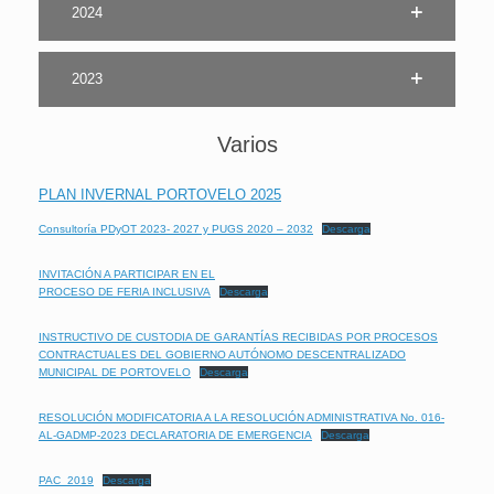
2024
2023
Varios
PLAN INVERNAL PORTOVELO 2025
Consultoría PDyOT 2023- 2027 y PUGS 2020 – 2032
Descarga
INVITACIÓN A PARTICIPAR EN EL
PROCESO DE FERIA INCLUSIVA
Descarga
INSTRUCTIVO DE CUSTODIA DE GARANTÍAS RECIBIDAS POR PROCESOS
CONTRACTUALES DEL GOBIERNO AUTÓNOMO DESCENTRALIZADO
MUNICIPAL DE PORTOVELO
Descarga
RESOLUCIÓN MODIFICATORIA A LA RESOLUCIÓN ADMINISTRATIVA No. 016-
AL-GADMP-2023 DECLARATORIA DE EMERGENCIA
Descarga
PAC_2019
Descarga