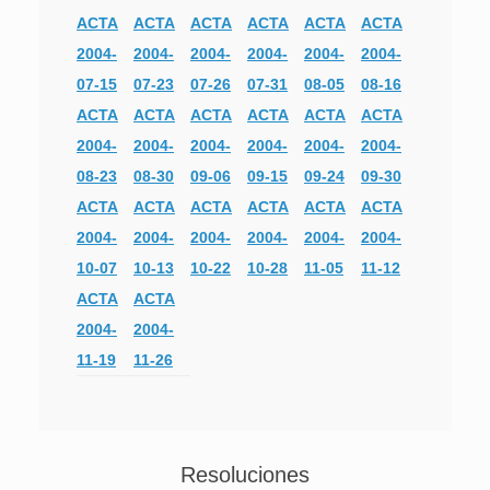
ACTA
ACTA
ACTA
ACTA
ACTA
ACTA
2004-
2004-
2004-
2004-
2004-
2004-
07-15
07-23
07-26
07-31
08-05
08-16
ACTA
ACTA
ACTA
ACTA
ACTA
ACTA
2004-
2004-
2004-
2004-
2004-
2004-
08-23
08-30
09-06
09-15
09-24
09-30
ACTA
ACTA
ACTA
ACTA
ACTA
ACTA
2004-
2004-
2004-
2004-
2004-
2004-
10-07
10-13
10-22
10-28
11-05
11-12
ACTA
ACTA
2004-
2004-
11-19
11-26
Resoluciones