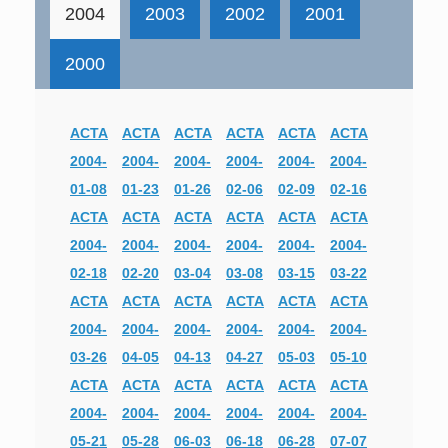
2004
2003
2002
2001
2000
ACTA
ACTA
ACTA
ACTA
ACTA
ACTA
2004-
2004-
2004-
2004-
2004-
2004-
01-08
01-23
01-26
02-06
02-09
02-16
ACTA
ACTA
ACTA
ACTA
ACTA
ACTA
2004-
2004-
2004-
2004-
2004-
2004-
02-18
02-20
03-04
03-08
03-15
03-22
ACTA
ACTA
ACTA
ACTA
ACTA
ACTA
2004-
2004-
2004-
2004-
2004-
2004-
03-26
04-05
04-13
04-27
05-03
05-10
ACTA
ACTA
ACTA
ACTA
ACTA
ACTA
2004-
2004-
2004-
2004-
2004-
2004-
05-21
05-28
06-03
06-18
06-28
07-07