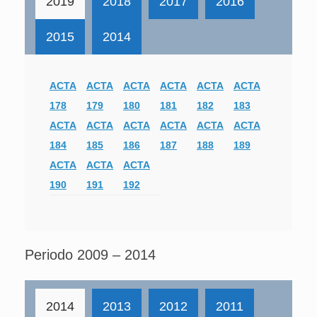
2019
2018
2017
2016
2015
2014
ACTA
ACTA
ACTA
ACTA
ACTA
ACTA
178
179
180
181
182
183
ACTA
ACTA
ACTA
ACTA
ACTA
ACTA
184
185
186
187
188
189
ACTA
ACTA
ACTA
190
191
192
Periodo 2009 – 2014
2014
2013
2012
2011