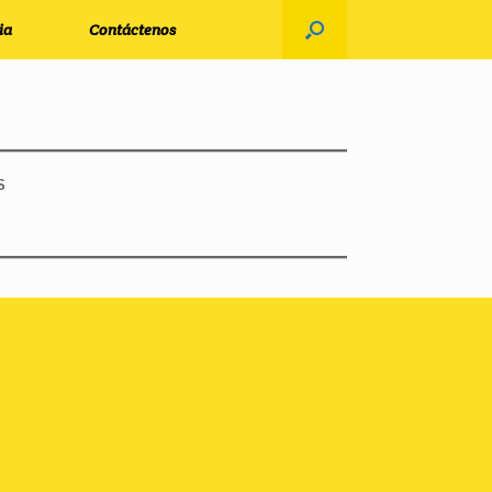
ia
Contáctenos
S