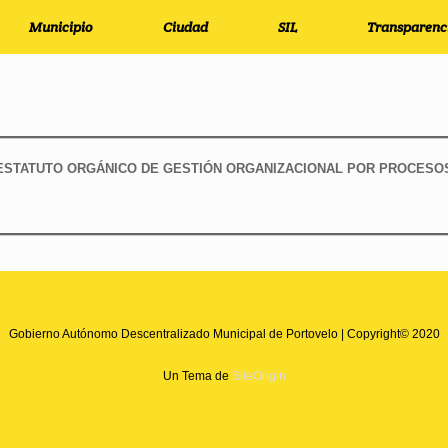
Municipio
Ciudad
SIL
Transparenc
ESTATUTO ORGÁNICO DE GESTIÓN ORGANIZACIONAL POR PROCESO
Gobierno Autónomo Descentralizado Municipal de Portovelo | Copyright© 2020
Un Tema de
SiteOrigin