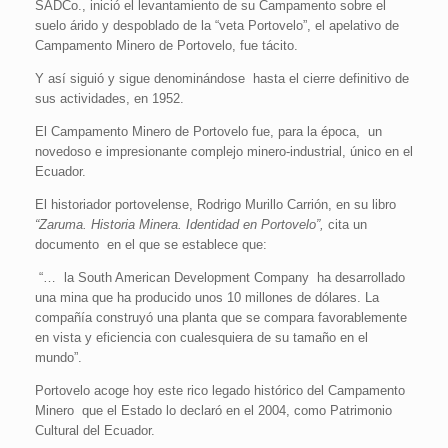
SADCo., inició el levantamiento de su Campamento sobre el
suelo árido y despoblado de la “veta Portovelo”, el apelativo de
Campamento Minero de Portovelo, fue tácito.
Y así siguió y sigue denominándose hasta el cierre definitivo de
sus actividades, en 1952.
El Campamento Minero de Portovelo fue, para la época, un
novedoso e impresionante complejo minero-industrial, único en el
Ecuador.
El historiador portovelense, Rodrigo Murillo Carrión, en su libro
“Zaruma. Historia Minera. Identidad en Portovelo”,
cita un
documento en el que se establece que:
“… la South American Development Company ha desarrollado
una mina que ha producido unos 10 millones de dólares. La
compañía construyó una planta que se compara favorablemente
en vista y eficiencia con cualesquiera de su tamaño en el
mundo”.
Portovelo acoge hoy este rico legado histórico del Campamento
Minero que el Estado lo declaró en el 2004, como Patrimonio
Cultural del Ecuador.