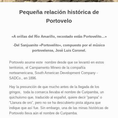
Pequeña relación histórica de
Portovelo
«A orillas del Rìo Amarillo, recostado estàs Portovelito…»
-Del Sanjuanito «Portovelito», compuesto por el mùsico
portovelense, Josè Luis Coronel.
Portovelo asume este nombre desde que se levantó en estos
territorios, el Campamento Minero de la compañía
norteamericana, South American Development Company -
SADCo., en 1896.
Hay la presunción de que mucho antes de la llegada de los
gringos, toda la comarca llevaba el nombre de Curipamba, un
quichuismo que, traducido al español, quiere decir “pampa” o
“Llanura de oro”, pero no se ha descubierto pista alguna que
indique que así fue. Sin embargo, una de las minas históricas de
Portovelo lleva aún el nombre de Curipamba.