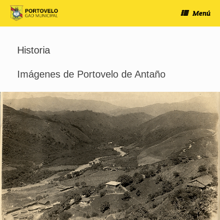
Saltar
Menú
al
contenido
Historia
Imágenes de Portovelo de Antaño