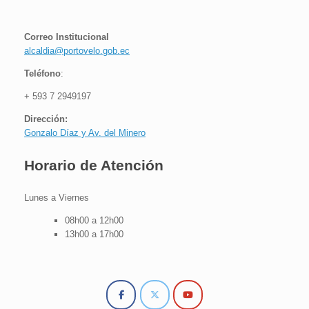
Correo Institucional
alcaldia@portovelo.gob.ec
Teléfono
:
+ 593 7 2949197
Dirección:
Gonzalo Díaz y Av. del Minero
H
orario de Atención
Lunes a Viernes
08h00 a 12h00
13h00 a 17h00