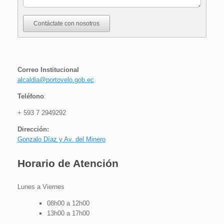
Contáctate con nosotros
Correo Institucional
alcaldia@portovelo.gob.ec
Teléfono
:
+ 593 7 2949292
Dirección:
Gonzalo Díaz y Av. del Minero
H
orario de Atención
Lunes a Viernes
08h00 a 12h00
13h00 a 17h00