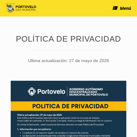
Saltar
Menú
al
contenido
POLÍTICA DE PRIVACIDAD
Ultima actualización: 27 de mayo de 2026