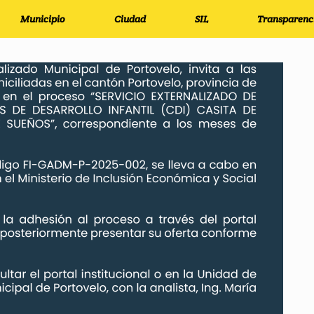
Municipio
Ciudad
SIL
Transparenc