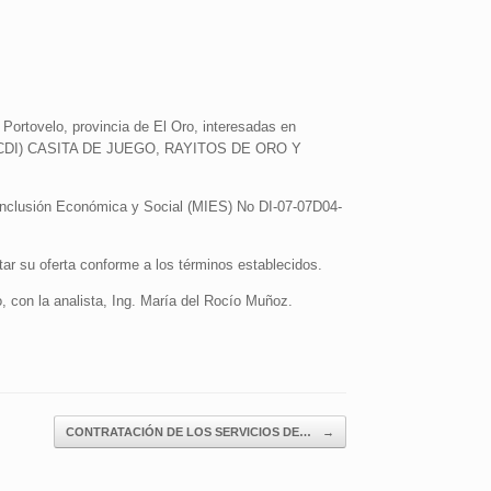
 Portovelo, provincia de El Oro, interesadas en
(CDI) CASITA DE JUEGO, RAYITOS DE ORO Y
 Inclusión Económica y Social (MIES) No DI-07-07D04-
tar su oferta conforme a los términos establecidos.
, con la analista, Ing. María del Rocío Muñoz.
CONTRATACIÓN DE LOS SERVICIOS DE…
→