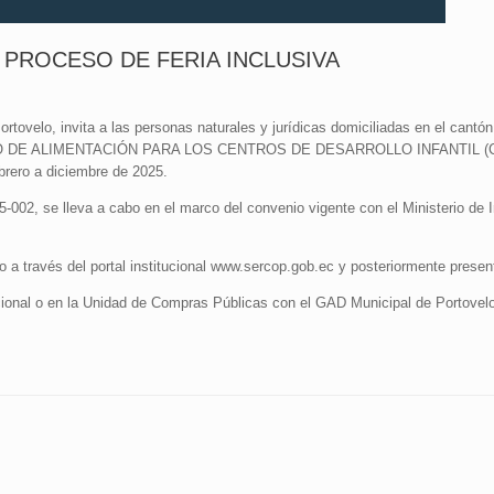
L PROCESO DE FERIA INCLUSIVA
ovelo, invita a las personas naturales y jurídicas domiciliadas en el cantón
IZADO DE ALIMENTACIÓN PARA LOS CENTROS DE DESARROLLO INFANTIL 
rero a diciembre de 2025.
002, se lleva a cabo en el marco del convenio vigente con el Ministerio de
o a través del portal institucional www.sercop.gob.ec y posteriormente presen
tucional o en la Unidad de Compras Públicas con el GAD Municipal de Portovelo