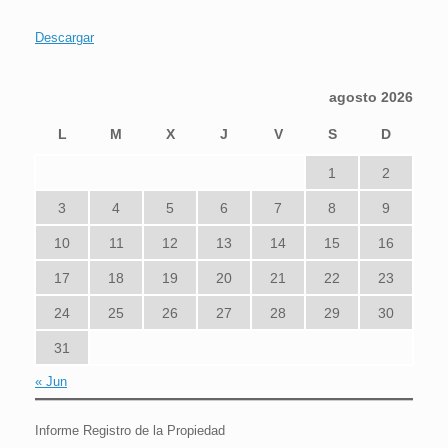
Descargar
agosto 2026
L
M
X
J
V
S
D
1
2
3
4
5
6
7
8
9
10
11
12
13
14
15
16
17
18
19
20
21
22
23
24
25
26
27
28
29
30
31
« Jun
Informe Registro de la Propiedad