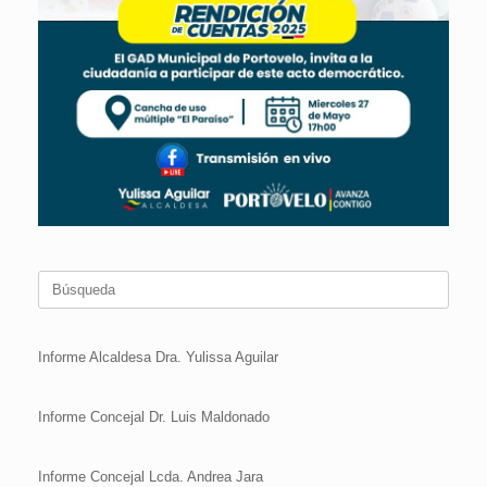
Buscar:
Informe Alcaldesa Dra. Yulissa Aguilar
Informe Concejal Dr. Luis Maldonado
Informe Concejal Lcda. Andrea Jara