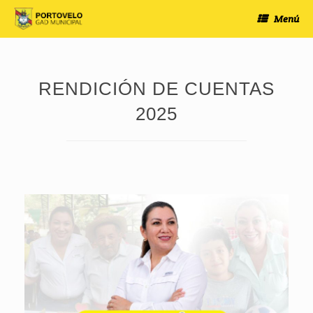
Saltar
Menú
al
contenido
RENDICIÓN DE CUENTAS
2025