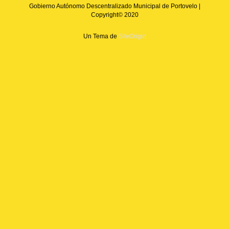
Gobierno Autónomo Descentralizado Municipal de Portovelo |
Copyright© 2020
Un Tema de
SiteOrigin