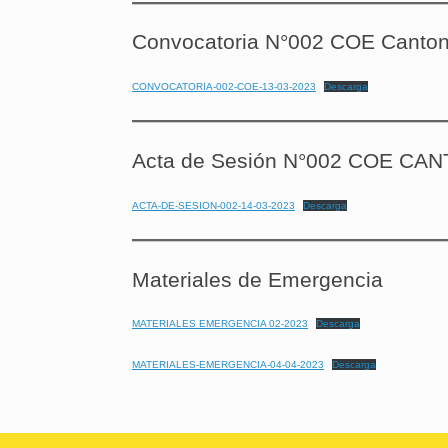
Convocatoria N°002 COE Canton
CONVOCATORIA-002-COE-13-03-2023
Descarga
Acta de Sesión N°002 COE C
ACTA-DE-SESION-002-14-03-2023
Descarga
Materiales de Emergencia
MATERIALES EMERGENCIA 02-2023
Descarga
MATERIALES-EMERGENCIA-04-04-2023
Descarga