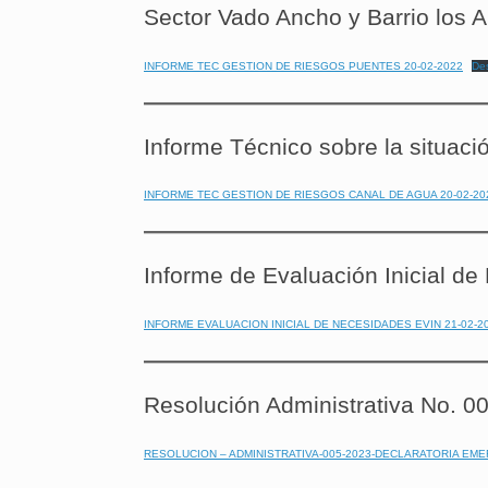
Sector Vado Ancho y Barrio los A
INFORME TEC GESTION DE RIESGOS PUENTES 20-02-2022
De
Informe Técnico sobre la situaci
INFORME TEC GESTION DE RIESGOS CANAL DE AGUA 20-02-20
Informe de Evaluación Inicial d
INFORME EVALUACION INICIAL DE NECESIDADES EVIN 21-02-2
Resolución Administrativa N
RESOLUCION – ADMINISTRATIVA-005-2023-DECLARATORIA EM