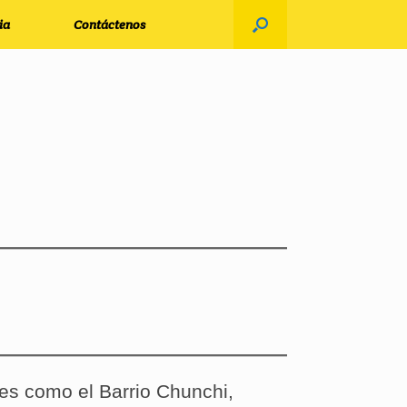
ia
Contáctenos
es como el Barrio Chunchi,