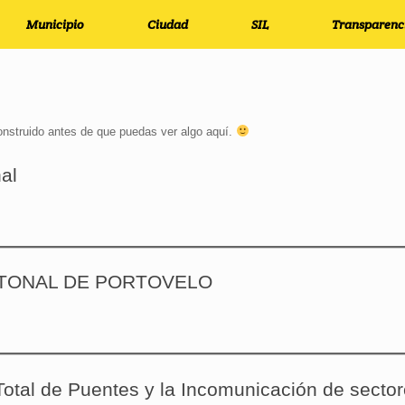
Municipio
Ciudad
SIL
Transparenc
construido antes de que puedas ver algo aquí.
al
ANTONAL DE PORTOVELO
otal de Puentes y la Incomunicación de sector